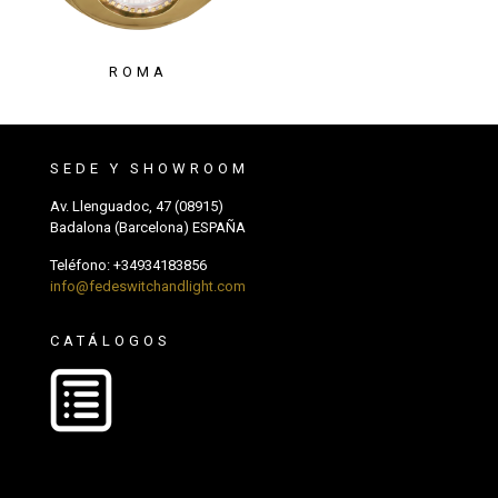
ROMA
SEDE Y SHOWROOM
Av. Llenguadoc, 47 (08915)
Badalona (Barcelona) ESPAÑA
Teléfono:
+34934183856
info@fedeswitchandlight.com
CATÁLOGOS