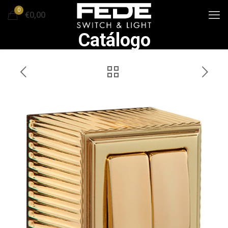
0
€0,00
Catálogo