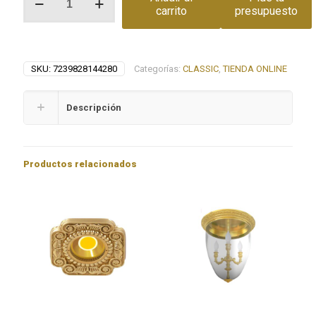
tecla
carrito
presupuesto
TOLEDO
cantidad
SKU:
7239828144280
Categorías:
CLASSIC
,
TIENDA ONLINE
Descripción
Productos relacionados