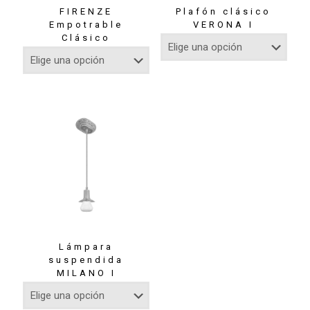
FIRENZE
Plafón clásico
Empotrable
VERONA I
Clásico
Lámpara
suspendida
MILANO I