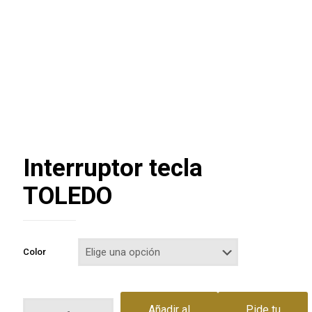
Interruptor tecla
TOLEDO
Color
Interruptor
Añadir al
Pide tu