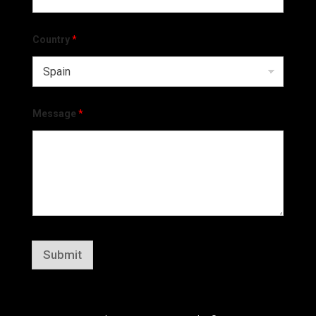
Country
*
Message
*
Submit