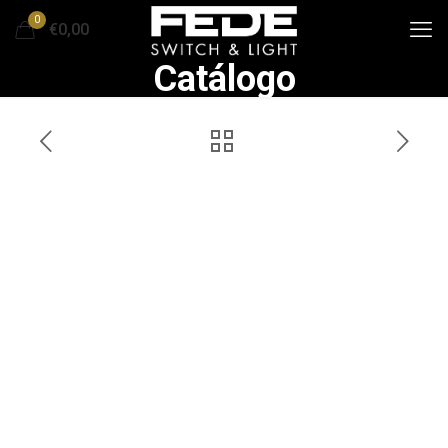
0
€0,00
Catálogo