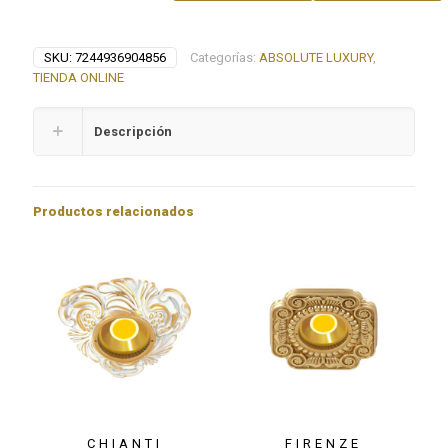
cantidad
SKU:
7244936904856
Categorías:
ABSOLUTE LUXURY
,
TIENDA ONLINE
Descripción
Productos relacionados
CHIANTI
FIRENZE