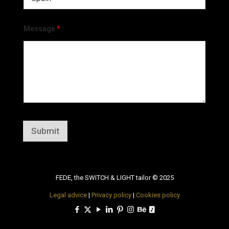
Message
*
Submit
FEDE, the SWITCH & LIGHT tailor © 2025
Legal advice
|
Privacy policy
|
Cookies policy