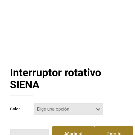
Interruptor rotativo
SIENA
Color
Interruptor
Añadir al
Pide tu