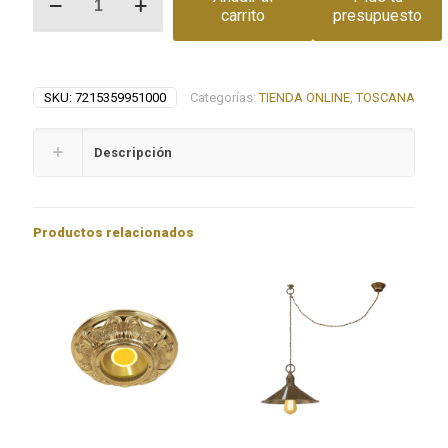
rotativo
carrito
presupuesto
SIENA
cantidad
SKU:
7215359951000
Categorías:
TIENDA ONLINE
,
TOSCANA
Descripción
Productos relacionados