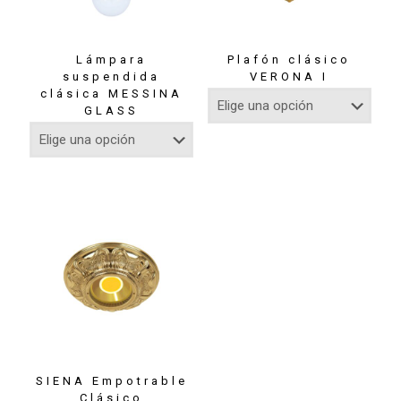
Lámpara
Plafón clásico
suspendida
VERONA I
clásica MESSINA
GLASS
SIENA Empotrable
Clásico