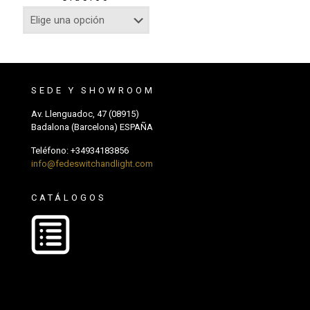
SEDE Y SHOWROOM
Av. Llenguadoc, 47 (08915)
Badalona (Barcelona) ESPAÑA
Teléfono:
+34934183856
info@fedeswitchandlight.com
CATÁLOGOS