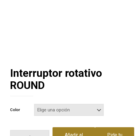
Interruptor rotativo
ROUND
Color
Interruptor
Añadir al
Pide tu