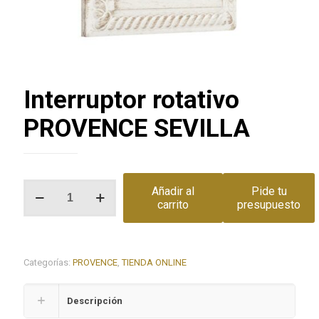
Interruptor rotativo
PROVENCE SEVILLA
Interruptor
Añadir al
Pide tu
rotativo
carrito
presupuesto
PROVENCE
SEVILLA
cantidad
Categorías:
PROVENCE
,
TIENDA ONLINE
Descripción