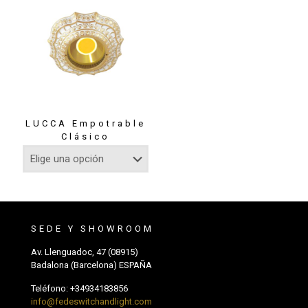
LUCCA Empotrable
Clásico
SEDE Y SHOWROOM
Av. Llenguadoc, 47 (08915)
Badalona (Barcelona) ESPAÑA
Teléfono:
+34934183856
info@fedeswitchandlight.com