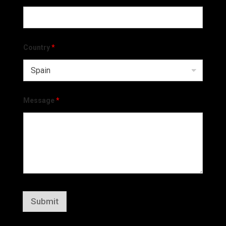
Country
*
Message
*
Submit