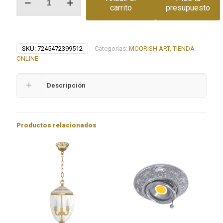
rotativo
carrito
presupuesto
GRANADA
cantidad
SKU:
7245472399512
Categorías:
MOORISH ART
,
TIENDA
ONLINE
Descripción
Productos relacionados