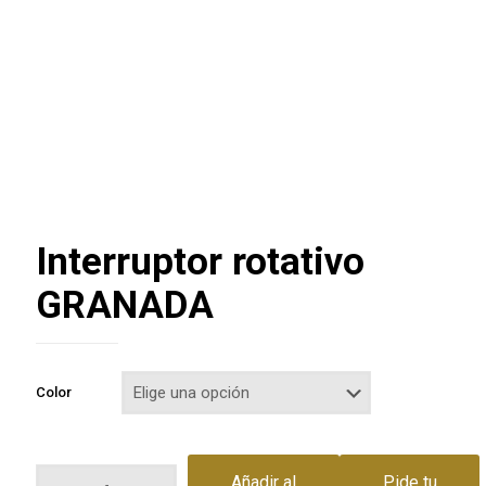
Interruptor rotativo
GRANADA
Color
Interruptor
Añadir al
Pide tu