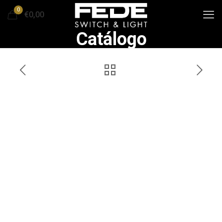
0
€0,00
Catálogo