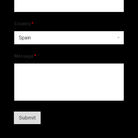
Country
*
Message
*
Submit