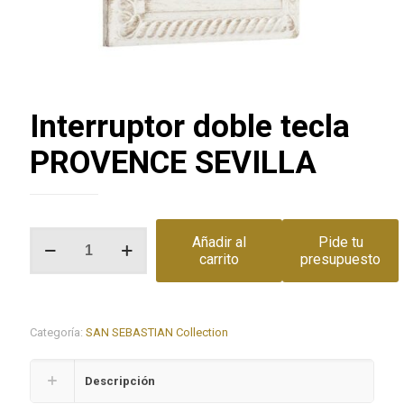
Interruptor doble tecla
PROVENCE SEVILLA
Interruptor
Añadir al
Pide tu
doble
carrito
presupuesto
tecla
PROVENCE
SEVILLA
cantidad
Categoría:
SAN SEBASTIAN Collection
Descripción