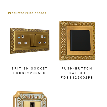
Productos relacionados
BRITISH SOCKET
PUSH-BUTTON
FDBS122055PB
SWITCH
FDBS122002PB