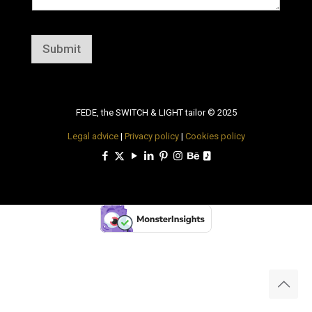
Submit
FEDE, the SWITCH & LIGHT tailor © 2025
Legal advice
|
Privacy policy
|
Cookies policy