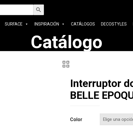
car:
Botón de búsqueda
SURFACE
INSPIRACIÓN
CATÁLOGOS
DECOSTYLES
Catálogo
Interruptor 
BELLE EPOQ
Color