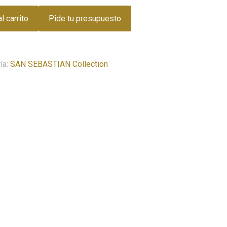
l carrito
Pide tu presupuesto
ía:
SAN SEBASTIAN Collection