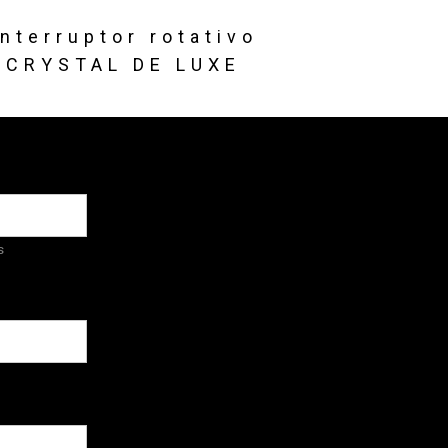
Interruptor rotativo
CRYSTAL DE LUXE
s