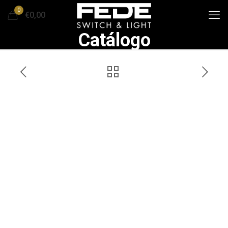
0
€0,00
Catálogo