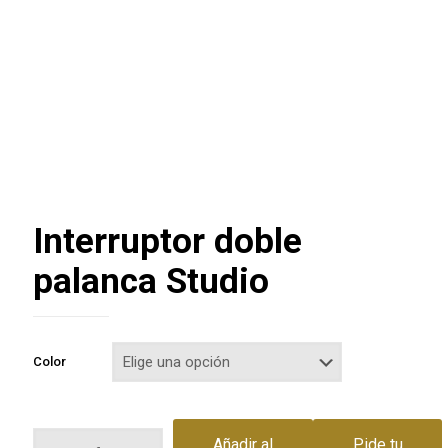
Interruptor doble
palanca Studio
Color
Interruptor
Añadir al
Pide tu