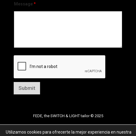
Message
*
Submit
FEDE, the SWITCH & LIGHT tailor © 2025
Legal advice
|
Privacy policy
|
Cookies policy
Utilizamos cookies para ofrecerte la mejor experiencia en nuestra