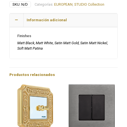
STUDIO
SKU:
N/D
Categorías:
EUROPEAN
,
STUDIO Collection
cantidad
Información adicional
Finishes
Matt Black, Matt White, Satin Matt Gold, Satin Matt Nickel,
Soft Matt Patina
Productos relacionados