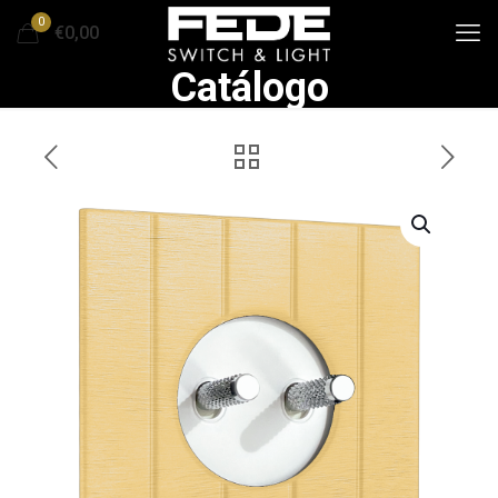
0
€0,00
Catálogo