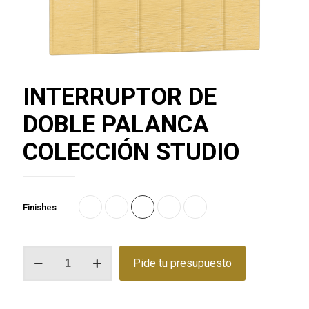
INTERRUPTOR DE
DOBLE PALANCA
COLECCIÓN STUDIO
Finishes
INTERRUPTOR
Pide tu presupuesto
DE
DOBLE
PALANCA
COLECCIÓN