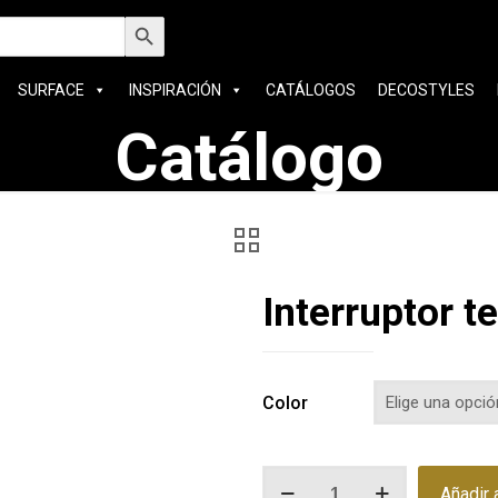
car:
Botón de búsqueda
SURFACE
INSPIRACIÓN
CATÁLOGOS
DECOSTYLES
Catálogo
Interruptor t
Color
Interruptor
Añadir a