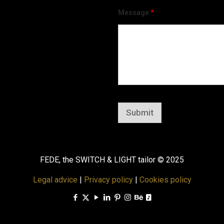
Message
*
Submit
FEDE, the SWITCH & LIGHT tailor © 2025
Legal advice
|
Privacy policy
|
Cookies policy