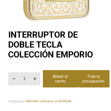
INTERRUPTOR DE
DOBLE TECLA
COLECCIÓN EMPORIO
INTERRUPTOR
Añadir al
Pide tu
DE
carrito
presupuesto
DOBLE
TECLA
COLECCIÓN
EMPORIO
Categorías:
EMPORIO Collection
,
EUROPEAN
cantidad