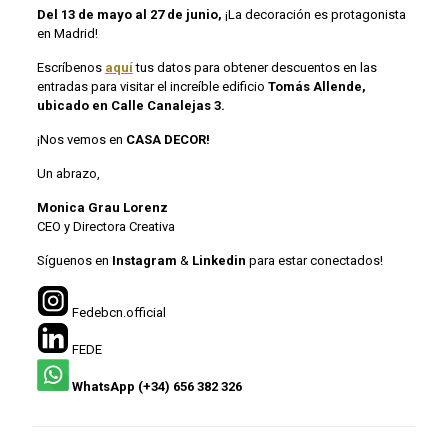
Del 13 de mayo al 27 de junio,
¡La decoración es protagonista
en Madrid!
Escríbenos
aquí
tus datos para obtener descuentos en las
entradas para visitar el increíble edificio
Tomás Allende,
ubicado en Calle Canalejas 3.
¡Nos vemos en
CASA DECOR!
Un abrazo,
Monica Grau Lorenz
CEO y Directora Creativa
Síguenos en
Instagram
&
Linkedin
para estar conectados!
Fedebcn.official
FEDE
WhatsApp (+34) 656 382 326