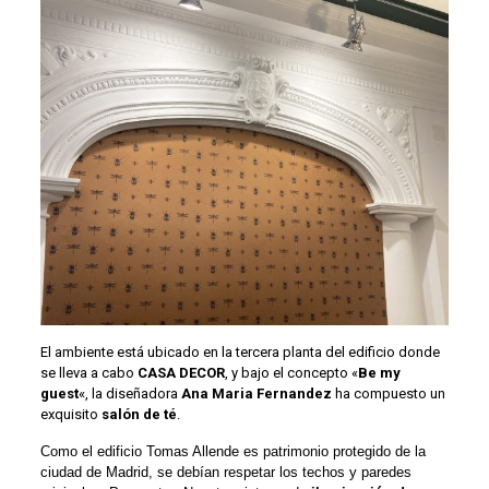
El ambiente está ubicado en la tercera planta del edificio donde
se lleva a cabo
CASA DECOR
, y bajo el concepto «
Be my
guest
«, la diseñadora
Ana Maria Fernandez
ha compuesto un
exquisito
salón de té
.
Como el edificio Tomas Allende es patrimonio protegido de la
ciudad de Madrid, se debían respetar los techos y paredes