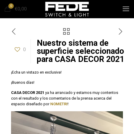
0
€0,00
Nuestro sistema de
0
superficie seleccionado
para CASA DECOR 2021
¡Echa un vistazo en exclusiva!
¡Buenos días!
CASA DECOR 2021
ya ha arrancado y estamos muy contentos
con el resultado y los comentarios de la prensa acerca del
espacio diseñado por
NOMETRI
!