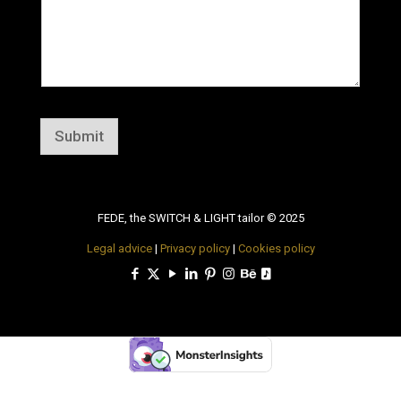
Submit
FEDE, the SWITCH & LIGHT tailor © 2025
Legal advice
|
Privacy policy
|
Cookies policy