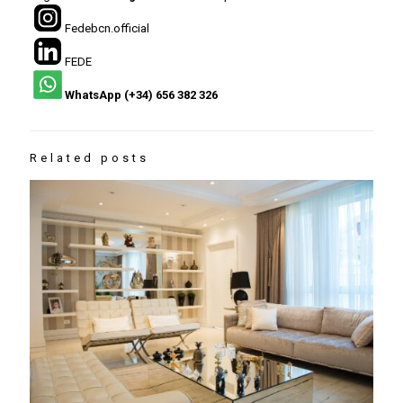
Fedebcn.official
FEDE
WhatsApp (+34) 656 382 326
Related posts