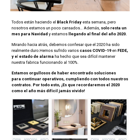
Todos están haciendo el
Black Friday
esta semana, pero
nosotros estamos un poco cansados… Además,
solo resta un
mes para Navidad
y estamos
llegando al final del año 2020.
Mirando hacia atrás, debemos confesar que el 2020 ha sido
realmente duro.Hemos sufrido varios
casos COVID-19
en
FEDE,
y e
l
estado de alarma
ha hecho que sea difícil mantener
nuestra fabrica funcionando al 100%.
E
st
amos orgullosos de haber encontra
do soluciones
para continuar o
perativos
, cumpliendo con
todos nuestros
contratos. Por todo esto, ¡Es que recordaremos el 2020
como el año más difícil jamás vivido!