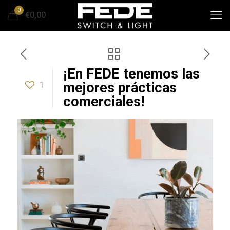
0
€0,00
¡En FEDE tenemos las
1
mejores prácticas
comerciales!