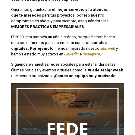
Queremos garantizarte
el mejor servicio y
la atención
que te mereces
para tus proyectos, por eso nuestro
compromiso es ahora y para siempre, asegurándote las
MEJORES PRÁCTICAS EMPRESARIALES
.
El 2020 será también un año histórico, porque hemos hecho
muchos esfuerzos para incrementar nuestros
canales
digitales. Por ejemplo,
hemos mejorado nuestro
sitio web
y
hemos estado muy activos en
Linkedin
e
Instagram
.
Síguenos en nuestras redes sociales para estar al día de las
últimas noticias y eventos virtuales como la
#FedeDesignWeek
que hemos organizado.
¡Somos un equipo muy motivado!