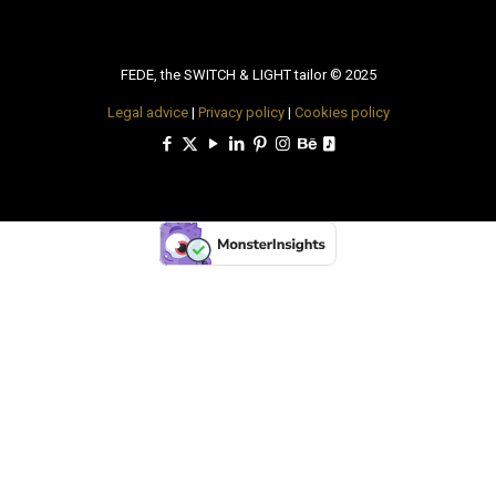
FEDE, the SWITCH & LIGHT tailor © 2025
Legal advice
|
Privacy policy
|
Cookies policy