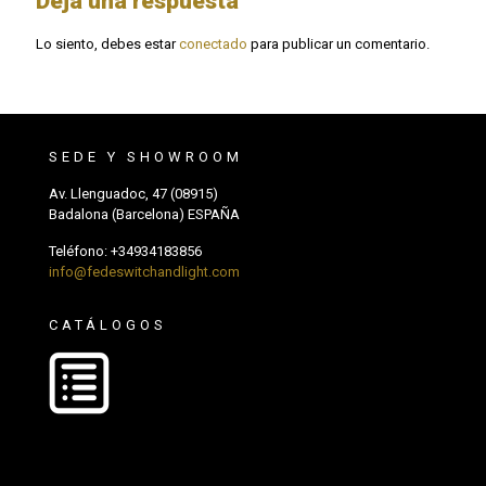
Deja una respuesta
Lo siento, debes estar
conectado
para publicar un comentario.
SEDE Y SHOWROOM
Av. Llenguadoc, 47 (08915)
Badalona (Barcelona) ESPAÑA
Teléfono:
+34934183856
info@fedeswitchandlight.com
CATÁLOGOS