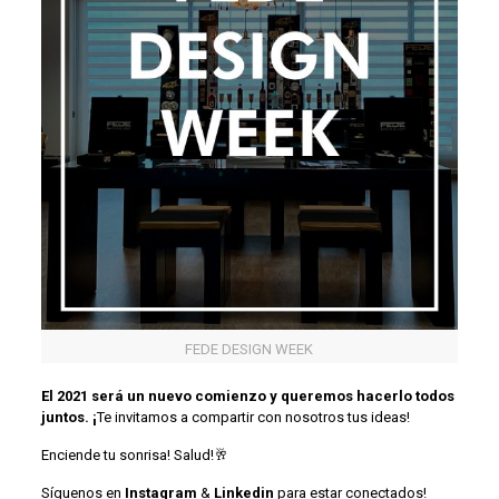
FEDE DESIGN WEEK
El 2021 será un nuevo comienzo y queremos hacerlo todos
juntos. ¡
Te invitamos a compartir con nosotros tus ideas!
Enciende tu sonrisa! Salud!🥂
Síguenos en
Instagram
&
Linkedin
para estar conectados!