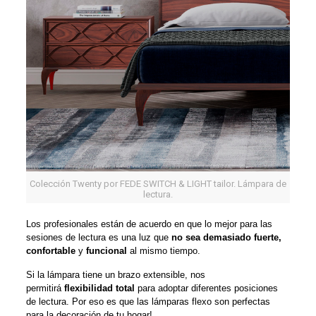
Colección Twenty por FEDE SWITCH & LIGHT tailor. Lámpara de
lectura.
Los profesionales están de acuerdo en que lo mejor para las
sesiones de lectura es una luz que
no sea demasiado fuerte,
confortable
y
funcional
al mismo tiempo.
Si la lámpara tiene un brazo extensible, nos
permitirá
flexibilidad total
para adoptar diferentes posiciones
de lectura. Por eso es que las lámparas flexo son perfectas
para la decoración de tu hogar!