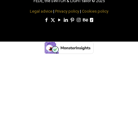
FEDE, the SWITCH & LIGHT tailor © 2025
Legal advice
|
Privacy policy
|
Cookies policy