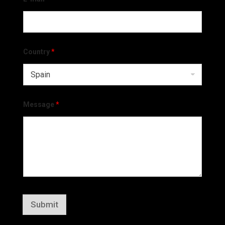
Country
*
Message
*
Submit