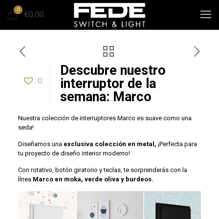
0
€0,00
Descubre nuestro
0
interruptor de la
semana: Marco
Nuestra colección de interruptores Marco es suave como una
seda!
Diseñamos una
exclusiva colección en metal,
¡Perfecta para
tu proyecto de diseño interior moderno!
Con rotativo, botón giratorio y teclas, te sorprenderás con la
línea
Marco en moka, verde oliva y burdeos.