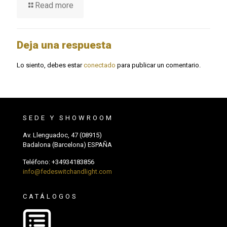
Read more
Deja una respuesta
Lo siento, debes estar
conectado
para publicar un comentario.
SEDE Y SHOWROOM
Av. Llenguadoc, 47 (08915)
Badalona (Barcelona) ESPAÑA
Teléfono:
+34934183856
info@fedeswitchandlight.com
CATÁLOGOS