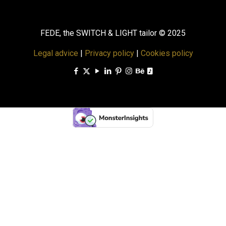
FEDE, the SWITCH & LIGHT tailor © 2025
Legal advice
|
Privacy policy
|
Cookies policy