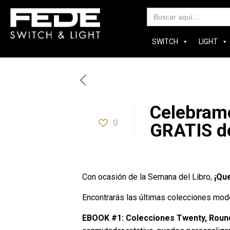
Bus
SWITCH
LIGHT
Celebram
0
GRATIS d
Con ocasión de la Semana del Libro,
¡Qu
Encontrarás las últimas colecciones mo
EBOOK #1: Colecciones Twenty, Round