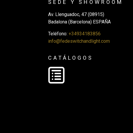
SEDE Y SHOWROOM
Av. Llenguadoc, 47 (08915)
Badalona (Barcelona) ESPAÑA
Teléfono:
+34934183856
info@fedeswitchandlight.com
CATÁLOGOS