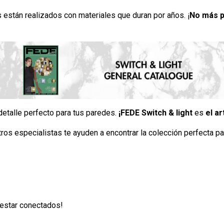
 están realizados con materiales que duran por años. ¡
No más p
etalle perfecto para tus paredes.
¡FEDE Switch & light
es
el ar
os especialistas te ayuden a encontrar la colección perfecta pa
estar conectados!