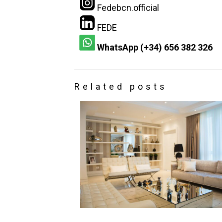
Fedebcn.official
FEDE
WhatsApp (+34) 656 382 326
Related posts