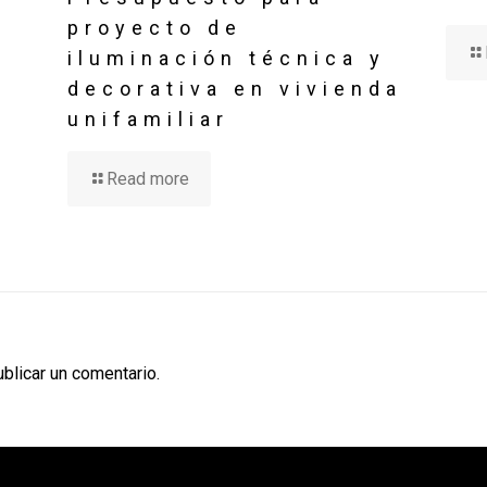
proyecto de
iluminación técnica y
a
decorativa en vivienda
unifamiliar
e
Read more
blicar un comentario.