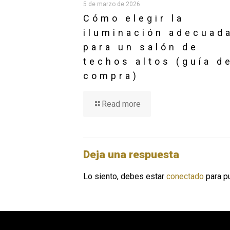
5 de marzo de 2026
Cómo elegir la
iluminación adecuad
para un salón de
techos altos (guía d
compra)
Read more
Deja una respuesta
Lo siento, debes estar
conectado
para pu