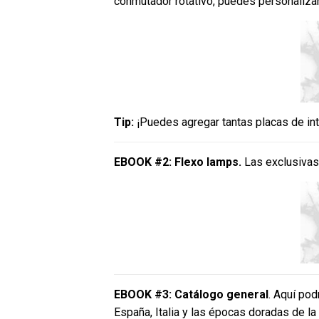
conmutador rotativo, puedes personaliza
Tip:
¡Puedes agregar tantas placas de in
EBOOK #2: Flexo lamps.
Las exclusivas
EBOOK #3: Catálogo general
. Aquí po
España, Italia y las épocas doradas de la 