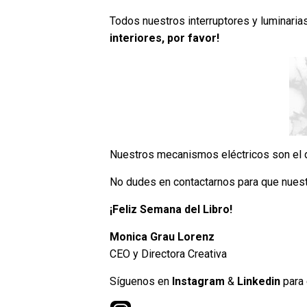
Todos nuestros interruptores y luminarias
interiores, por favor!
Nuestros mecanismos eléctricos son el d
No dudes en contactarnos para que nuestr
¡Feliz Semana del Libro!
Monica Grau Lorenz
CEO y Directora Creativa
Síguenos en
Instagram
&
Linkedin
para 