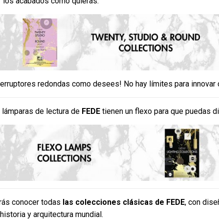
r los acabados como quieras.
terruptores redondas como desees! No hay lí­mites para innovar
 lámparas de lectura de
FEDE
tienen un flexo para que puedas di
drás conocer todas
las colecciones clásicas de FEDE
, con dis
historia y arquitectura mundial.