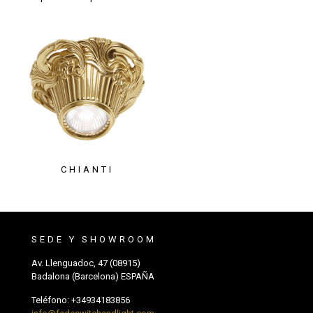
CHIANTI
SEDE Y SHOWROOM
Av. Llenguadoc, 47 (08915)
Badalona (Barcelona) ESPAÑA
Teléfono:
+34934183856