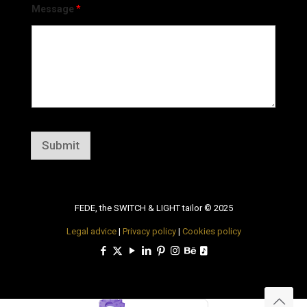
Message
*
Submit
FEDE, the SWITCH & LIGHT tailor © 2025
Legal advice
|
Privacy policy
|
Cookies policy