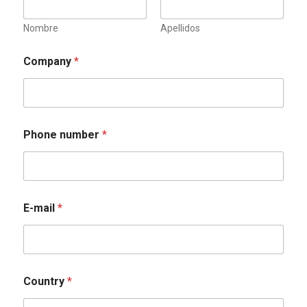
Nombre
Apellidos
Company
*
Phone number
*
E-mail
*
Country
*