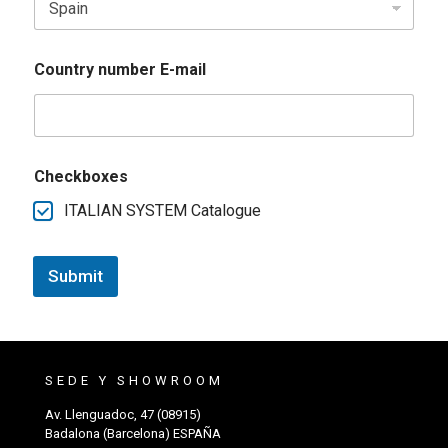
Country number E-mail
Checkboxes
ITALIAN SYSTEM Catalogue
Submit
SEDE Y SHOWROOM
Av. Llenguadoc, 47 (08915)
Badalona (Barcelona) ESPAÑA