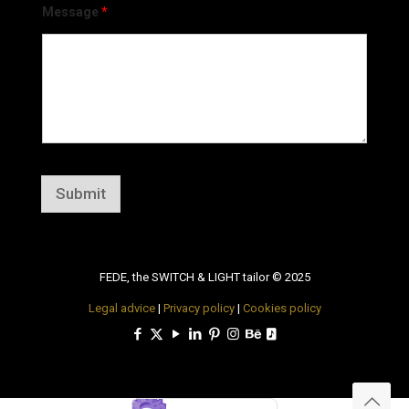
Message
*
Submit
FEDE, the SWITCH & LIGHT tailor © 2025
Legal advice
|
Privacy policy
|
Cookies policy