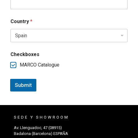
Country
*
Checkboxes
MARCO Catalogue
Submit
SEDE Y SHOWROOM
Av. Llenguadoc, 47 (08915)
Badalona (Barcelona) ESPAÑA