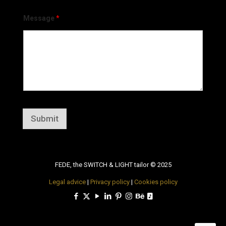
Message
*
Submit
FEDE, the SWITCH & LIGHT tailor © 2025
Legal advice
|
Privacy policy
|
Cookies policy