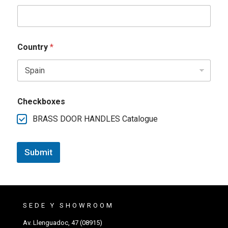
Country
*
Checkboxes
BRASS DOOR HANDLES Catalogue
Submit
SEDE Y SHOWROOM
Av. Llenguadoc, 47 (08915)