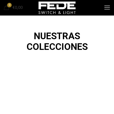
0
€0,00
NUESTRAS
COLECCIONES